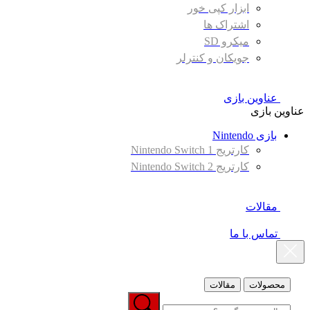
ابزار کپی خور
اشتراک ها
میکرو SD
جویکان و کنترلر
عناوین بازی
عناوین بازی
بازی Nintendo
کارتریج Nintendo Switch 1
کارتریج Nintendo Switch 2
مقالات
تماس با ما
محصولات
مقالات