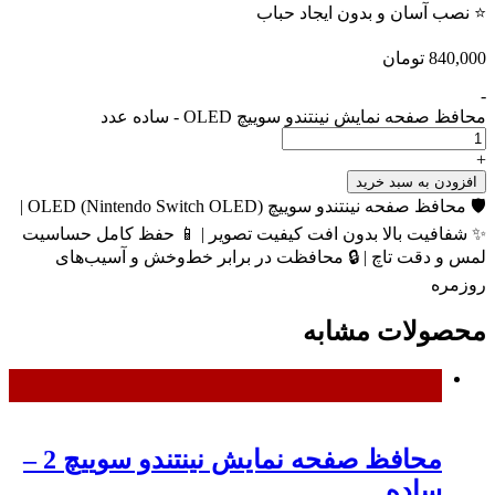
⭐ نصب آسان و بدون ایجاد حباب
840,000
تومان
-
محافظ صفحه نمایش نینتندو سوییچ OLED - ساده عدد
+
افزودن به سبد خرید
🛡 محافظ صفحه نینتندو سوییچ OLED (Nintendo Switch OLED) |
✨ شفافیت بالا بدون افت کیفیت تصویر | 📱 حفظ کامل حساسیت
لمس و دقت تاچ | 🔒 محافظت در برابر خط‌وخش و آسیب‌های
روزمره
محصولات مشابه
محافظ صفحه نمایش نینتندو سوییچ 2 –
ساده