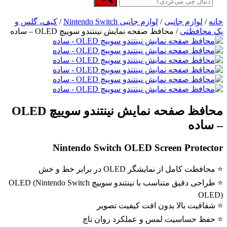
خانه
/
لوازم جانبی
/
لوازم جانبی Nintendo Switch
/
کیف، گلس و
پک محافظتی
/ محافظ صفحه نمایش نینتندو سوییچ OLED – ساده
محافظ صفحه نمایش نینتندو سوییچ OLED
– ساده
Nintendo Switch OLED Screen Protector
⭐ محافظت کامل از نمایشگر OLED در برابر خط و خش
⭐ طراحی دقیق متناسب با نینتندو سوییچ OLED (Nintendo Switch
OLED)
⭐ شفافیت بالا بدون افت کیفیت تصویر
⭐ حفظ حساسیت لمس و عملکرد روان تاچ