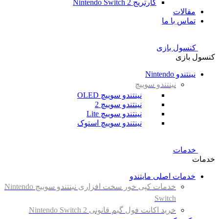
کارتریج Nintendo Switch 2
مقالات
تماس با ما
کنسول بازی
کنسول بازی
نینتندو Nintendo
نینتندو سوییچ
نینتندو سوییچ OLED
نینتندو سوییچ 2
نینتندو سوییچ Lite
نینتندو سوییچ استوک
خدمات
خدمات
خدمات اصلی مایتندو
خدمات کپی خور سخت افزاری نینتندو سوییچ Nintendo
Switch
خرید اکانت فول گیم قانونی Nintendo Switch 2