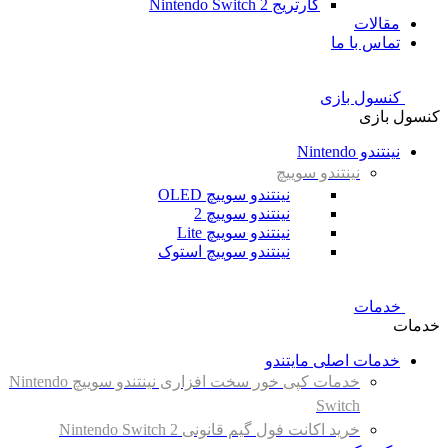
کارتریج Nintendo Switch 2
مقالات
تماس با ما
کنسول بازی
کنسول بازی
نینتندو Nintendo
نینتندو سوییچ
نینتندو سوییچ OLED
نینتندو سوییچ 2
نینتندو سوییچ Lite
نینتندو سوییچ استوک
خدمات
خدمات
خدمات اصلی مایتندو
خدمات کپی خور سخت افزاری نینتندو سوییچ Nintendo
Switch
خرید اکانت فول گیم قانونی Nintendo Switch 2