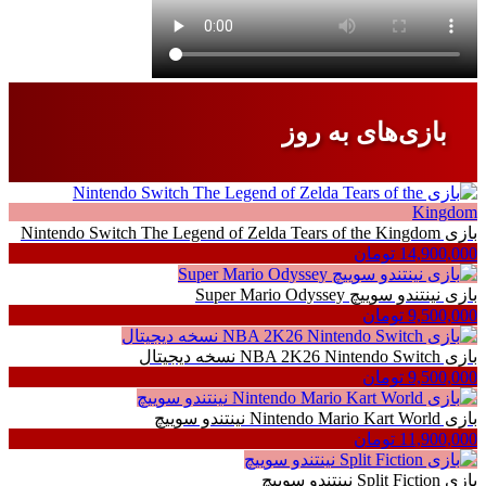
بازی‌های به روز
بازی Nintendo Switch The Legend of Zelda Tears of the Kingdom
14,900,000 تومان
بازی نینتندو سوییچ Super Mario Odyssey
9,500,000 تومان
بازی NBA 2K26 Nintendo Switch نسخه دیجیتال
9,500,000 تومان
بازی Nintendo Mario Kart World نینتندو سوییچ
11,900,000 تومان
بازی Split Fiction نینتندو سوییچ