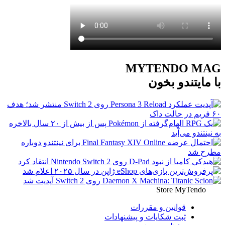
MYTENDO MAG
با مایتندو بخون
Store
MyTendo
قوانین و مقررات
ثبت شکایات و پیشنهادات