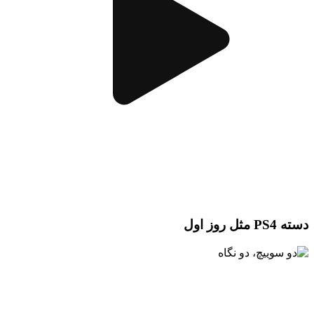
دسته PS4 مثل روز اول