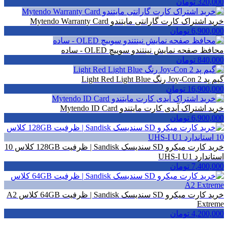
320,000 تومان
خرید اشتراک کارت گارانتی مایتندو Mytendo Warranty Card
6,900,000 تومان
محافظ صفحه نمایش نینتندو سوییچ OLED - ساده
840,000 تومان
گیم پد Joy-Con 2 رنگ Light Red Light Blue
16,900,000 تومان
خرید اشتراک آیدی کارت مایتندو Mytendo ID Card
6,900,000 تومان
خرید کارت میکرو SD سندیسک Sandisk | ظرفیت 128GB کلاس 10
استاندارد UHS-I U1
7,400,000 تومان
خرید کارت میکرو SD سندیسک Sandisk | ظرفیت 64GB کلاس A2
Extreme
4,200,000 تومان