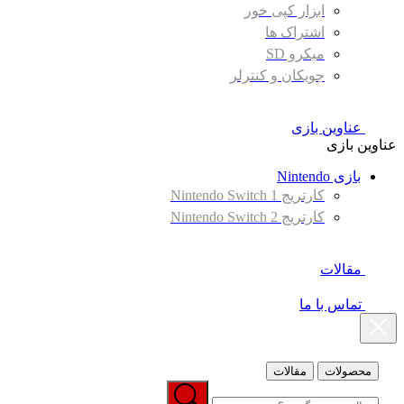
ابزار کپی خور
اشتراک ها
میکرو SD
جویکان و کنترلر
عناوین بازی
عناوین بازی
بازی Nintendo
کارتریج Nintendo Switch 1
کارتریج Nintendo Switch 2
مقالات
تماس با ما
محصولات
مقالات