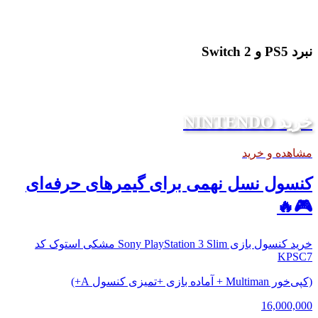
نبرد PS5 و Switch 2
خرید NINTENDO
مشاهده و خرید
کنسول نسل نهمی برای گیمرهای حرفه‌ای
🎮🔥
خرید کنسول بازی Sony PlayStation 3 Slim مشکی استوک کد
KPSC7
(کپی‌خور Multiman + آماده بازی +تمیزی کنسول A+)
16,000,000