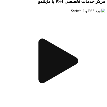
مرکز خدمات تخصصی PS4 با مایتندو