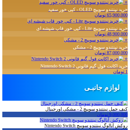
⭐
خرید نینتندو سوییچ OLED - کپی خور سفید
65,900,000 تومان
⭐
خرید نینتندو سوییچ Lite - کپی خور قاب شیشه ای
48,900,000 تومان
⭐
خرید نینتندو سوییچ 2 - مشکی
87,000,000 تومان
⭐
خرید اکانت فول گیم قانونی Nintendo Switch 2
1 تومان
لوازم جانبـی
کیف حمل نینتندو سوییچ 2 - مشکی اورجینال
9,000,000 تومان
روکش آنالوگ نینتندو سوییچ Nintendo Switch