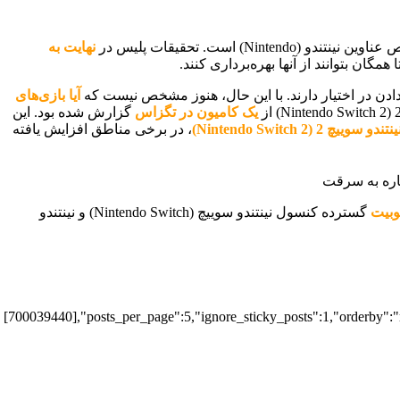
) است. تحقیقات پلیس در
نهایت به
گان بتوانند از آنها بهره‌برداری کنند.
آیا بازی‌های
یک کامیون در تگزاس
گزارش شده بود. این
ینتندو سوییچ 2 (Nintendo Switch 2)
، در برخی مناطق افزایش یافته
وبیت
گسترده کنسول نینتندو سوییچ (Nintendo Switch) و نینتندو
[700039440],"posts_per_page":5,"ignore_sticky_posts":1,"orderby":"ra