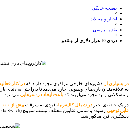
صفحه خانگی
>
اخبار و مقالات
>
نقد و بررسی
>
دزدی 10 هزار دلاری از نینتندو
در بسیاری از
کشورهای خارجی مراکزی وجود دارند که
در کنار فعالی
به علاقه‌مندان بازی‌های ویدیویی اجازه می‌دهد تا به‌راحتی به دنیای با
و مشکلاتی را به وجود می‌آورند که
باعث ایجاد دردسرهایی
می‌شود.
در یک حادثه‌ی اخیر
در شمال کالیفرنیا
، فردی به سرقت
بیش از ۱۰,۰۰۰ دلار
قابل توجهی
رسیده و شامل عناوین مختلف نینتندو سوییچ (Nintendo Switch) هم هستند. این سرقت‌ها بین
دستگیری فرد مذکور شد.