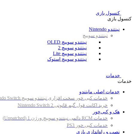
کنسول بازی
کنسول بازی
نینتندو Nintendo
نینتندو سوییچ
نینتندو سوییچ OLED
نینتندو سوییچ 2
نینتندو سوییچ Lite
نینتندو سوییچ استوک
خدمات
خدمات
خدمات اصلی مایتندو
خدمات کپی خور سخت افزاری نینتندو سوییچ Nintendo Switch
خرید اکانت فول گیم قانونی Nintendo Switch 2
هک و کپی‌خور
خدمات RCM دائمی نینتندو سوییچ ورژن 1 (Unpatched)
خدمات کپی خور PS3
نصب و راه‌اندازی بازی