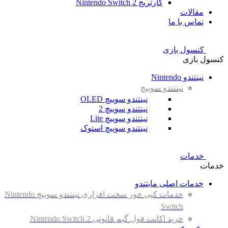
کارتریج Nintendo Switch 2
مقالات
تماس با ما
کنسول بازی
کنسول بازی
نینتندو Nintendo
نینتندو سوییچ
نینتندو سوییچ OLED
نینتندو سوییچ 2
نینتندو سوییچ Lite
نینتندو سوییچ استوک
خدمات
خدمات
خدمات اصلی مایتندو
خدمات کپی خور سخت افزاری نینتندو سوییچ Nintendo
Switch
خرید اکانت فول گیم قانونی Nintendo Switch 2