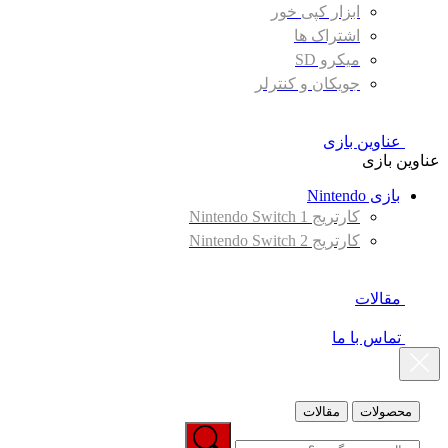
ابزار کپی خور
اشتراک ها
میکرو SD
جویکان و کنترلر
عناوین بازی
عناوین بازی
بازی Nintendo
کارتریج Nintendo Switch 1
کارتریج Nintendo Switch 2
مقالات
تماس با ما
محصولات
مقالات