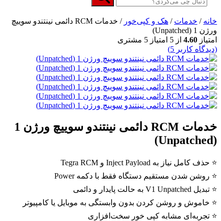
خانه
/
خدمات
/
هک و کپی‌خور
/ خدمات RCM دائمی نینتندو سوییچ
ورژن 1 (Unpatched)
امتیاز
4.60
از 5 امتیاز
5
مشتری
(دیدگاه کاربر
5
)
خدمات RCM دائمی نینتندو سوییچ ورژن 1
(Unpatched)
⭐ حذف کامل نیاز به Inject Payload و Tegra RCM
⭐ روشن شدن مستقیم دستگاه فقط با دکمه Power
⭐ تبدیل V1 Unpatched به حالت پایدار و دائمی
⭐ خاموش و روشن کردن بدون وابستگی به موبایل یا کامپیوتر
⭐ تجربه‌ای مشابه کپی خور سخت‌افزاری