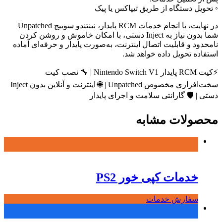
◦ تحویل دستگاه از طریق تیپاکس یا پیک
در نهایت، با انجام خدمات RCM پایدار، نینتندو سوییچ Unpatched
شما بدون نیاز به Inject دستی، با امکان خاموش و روشن کردن
نامحدود و قابلیت اتصال اینترنت، به‌صورت پایدار و حرفه‌ای آماده
استفاده تحویل داده خواهد شد.
⚡کیت RCM پایدار Nintendo Switch V1 | 🔧 نصب کیت
سخت‌افزاری مخصوص Unpatched | 🌐 اینترنت و آنلاین بدون Inject
دستی | 🛡 گارانتی سلامت و اجرای پایدار
محصولات مشابه
خدمات کپی خور PS2
سفارش خدمات