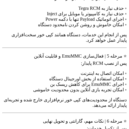
◦ حذف نیاز به Tegra RCM
◦ حذف نیاز به کامپیوتر یا موبایل برای Inject
◦ اجرای اتوماتیک Payload تنها با دکمه Power
◦ امکان خاموش و روشن کردن نامحدود دستگاه
پس از انجام این خدمات، دستگاه همانند کپی خور سخت‌افزاری
پایدار عمل خواهد کرد.
⭐ مرحله 5 | فعال‌سازی EmuMMC و قابلیت آنلاین
پس از نصب RCM پایدار:
◦ امکان اتصال به اینترنت
◦ امکان استفاده از بخش اورجینال دستگاه
◦ اجرای EmuMMC برای کاهش ریسک بن
◦ امکان تجربه بازی آنلاین بدون محدودیت خاموشی
دستگاه از محدودیت‌های کپی خور نرم‌افزاری خارج شده و تجربه‌ای
پایدار ارائه می‌دهد.
⭐ مرحله 6 | نکات مهم، گارانتی و تحویل نهایی
پس از تکمیل خدمات: