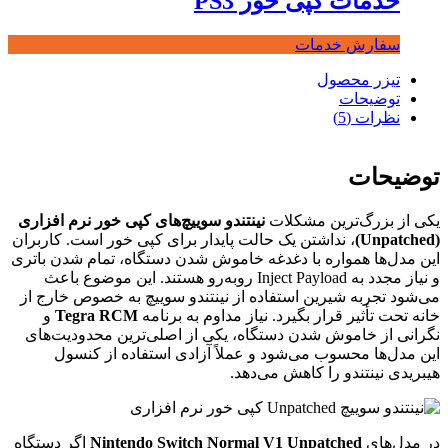
خدمات کپی خور PS3
سفارش خدمات
تیزر محصول
توضیحات
نظرات (5)
توضیحات
یکی از بزرگ‌ترین مشکلات
نینتندو سوییچ‌های کپی خور نرم افزاری
(Unpatched)
، نداشتن یک حالت پایدار برای کپی خور است. کاربران
این مدل‌ها همواره با دغدغه خاموش شدن دستگاه، تمام شدن باتری
و نیاز مجدد به Inject Payload روبه‌رو هستند. این موضوع باعث
می‌شود تجربه شیرین استفاده از نینتندو سوییچ به خصوص خارج از
خانه تحت تأثیر قرار بگیرد. نیاز مداوم به برنامه
Tegra RCM
و
نگرانی از خاموش شدن دستگاه، یکی از اصلی‌ترین محدودیت‌های
این مدل‌ها محسوب می‌شود و عملاً آزادی استفاده از کنسول
هیبریدی نینتندو را کاهش می‌دهد.
در مدل‌های
Nintendo Switch Normal V1 Unpatched
اگر دستگاه