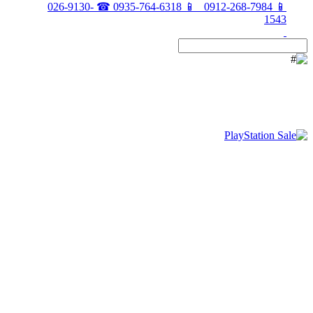
026-9130-
☎
0935-764-6318
📱
0912-268-7984
📱
1543