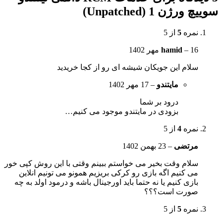
سوییچ ورژن 1 (Unpatched)
نمره
5
از 5
16 مهر 1402
–
hamid
سلام این جویکان شیشه ای رو از کجا خریدید
مایتندو
–
17 مهر 1402
درود بر شما
بزودی در مایتندو موجود می کنیم…
نمره
4
از 5
مرتضی
–
23 بهمن 1402
سلام وقت بخیر می خواستم ببینم وقتی با این روش کپی خور
می کنیم اگه بازی رو کرکی بریزیم همونو می تونیم انلاین
بازی کنیم یا نه حتما باید اورجینال باشه و درمود اولد به چه
صورت است؟؟؟
نمره
5
از 5