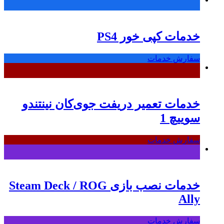
خدمات کپی خور PS4
سفارش خدمات
خدمات تعمیر دریفت جوی‌کان نینتندو
سوییچ 1
سفارش خدمات
خدمات نصب بازی Steam Deck / ROG
Ally
سفارش خدمات