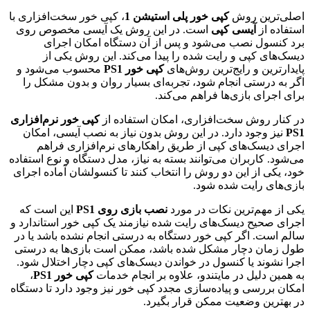
اصلی‌ترین روش
کپی خور پلی استیشن 1
، کپی خور سخت‌افزاری با
استفاده از
آیسی کپی
است. در این روش یک آیسی مخصوص روی
برد کنسول نصب می‌شود و پس از آن دستگاه امکان اجرای
دیسک‌های کپی و رایت شده را پیدا می‌کند. این روش یکی از
پایدارترین و رایج‌ترین روش‌های
کپی خور PS1
محسوب می‌شود و
اگر به درستی انجام شود، تجربه‌ای بسیار روان و بدون مشکل را
برای اجرای بازی‌ها فراهم می‌کند.
در کنار روش سخت‌افزاری، امکان استفاده از
کپی خور نرم‌افزاری
PS1
نیز وجود دارد. در این روش بدون نیاز به نصب آیسی، امکان
اجرای دیسک‌های کپی از طریق راهکارهای نرم‌افزاری فراهم
می‌شود. کاربران می‌توانند بسته به نیاز، مدل دستگاه و نوع استفاده
خود، یکی از این دو روش را انتخاب کنند تا کنسولشان آماده اجرای
بازی‌های رایت شده شود.
یکی از مهم‌ترین نکات در مورد
نصب بازی روی PS1
این است که
اجرای صحیح دیسک‌های رایت شده نیازمند یک کپی خور استاندارد و
سالم است. اگر کپی خور دستگاه به درستی انجام نشده باشد یا در
طول زمان دچار مشکل شده باشد، ممکن است بازی‌ها به درستی
اجرا نشوند یا کنسول در خواندن دیسک‌های کپی دچار اختلال شود.
به همین دلیل در مایتندو، علاوه بر انجام خدمات
کپی خور PS1
،
امکان بررسی و پیاده‌سازی مجدد کپی خور نیز وجود دارد تا دستگاه
در بهترین وضعیت ممکن قرار بگیرد.