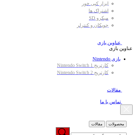
ابزار کپی خور
اشتراک ها
میکرو SD
جویکان و کنترلر
عناوین بازی
عناوین بازی
بازی Nintendo
کارتریج Nintendo Switch 1
کارتریج Nintendo Switch 2
مقالات
تماس با ما
محصولات
مقالات