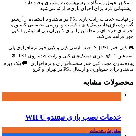
◦ امکان تحویل دستگاه بررسی‌شده به مشتری وجود دارد
◦ پشتیبانی لازم برای اجرای بازی‌ها ارائه می‌شود
در نهایت، خدمات رایت بازی PS1 در مایتندو با استفاده از آرشیو
گسترده بازی‌ها، دیسک‌های باکیفیت و بررسی تخصصی کنسول،
تجربه‌ای حرفه‌ای و مطمئن را برای کاربران پلی استیشن 1 کپی
خور فراهم می‌کند.
🎮 کپی خور PS1 | 🔧 نصب آیسی کپی و کپی خور نرم‌افزاری پلی
استیشن 1 | 💿 اجرای دیسک‌های کپی و رایت شده روی PS1 | ⚙️
پیاده‌سازی مجدد کپی خور سخت‌افزاری و نرم‌افزاری | 🚚 پیک ویژه
مایتندو برای جمع‌آوری و ارسال PS1 در تهران و کرج
محصولات مشابه
خدمات نصب بازی نینتندو WII U
سفارش خدمات