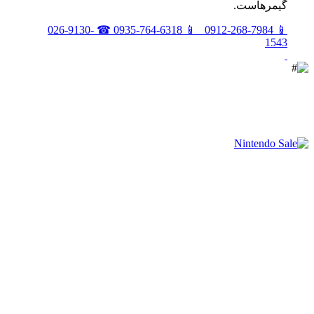
گيمرهاست.
026-9130-
☎
0935-764-6318
📱
0912-268-7984
📱
1543