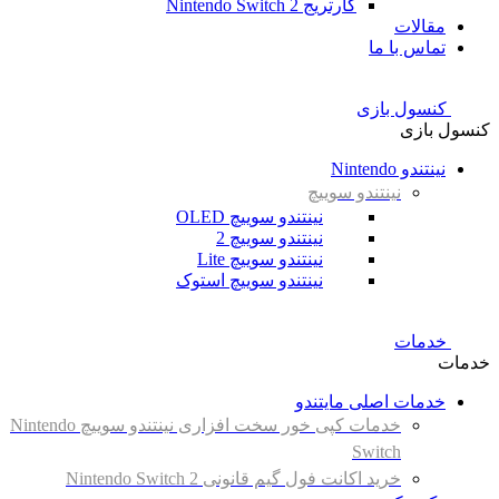
کارتریج Nintendo Switch 2
مقالات
تماس با ما
کنسول بازی
کنسول بازی
نینتندو Nintendo
نینتندو سوییچ
نینتندو سوییچ OLED
نینتندو سوییچ 2
نینتندو سوییچ Lite
نینتندو سوییچ استوک
خدمات
خدمات
خدمات اصلی مایتندو
خدمات کپی خور سخت افزاری نینتندو سوییچ Nintendo
Switch
خرید اکانت فول گیم قانونی Nintendo Switch 2