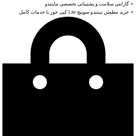
⭐ گارانتی سلامت و پشتیبانی تخصصی مایتندو
⭐ خرید مطمئن نینتندو سوییچ Lite کپی خور با خدمات کامل