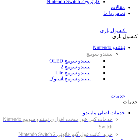
کارتریج Nintendo Switch 2
مقالات
تماس با ما
کنسول بازی
کنسول بازی
نینتندو Nintendo
نینتندو سوییچ
نینتندو سوییچ OLED
نینتندو سوییچ 2
نینتندو سوییچ Lite
نینتندو سوییچ استوک
خدمات
خدمات
خدمات اصلی مایتندو
خدمات کپی خور سخت افزاری نینتندو سوییچ Nintendo
Switch
خرید اکانت فول گیم قانونی Nintendo Switch 2