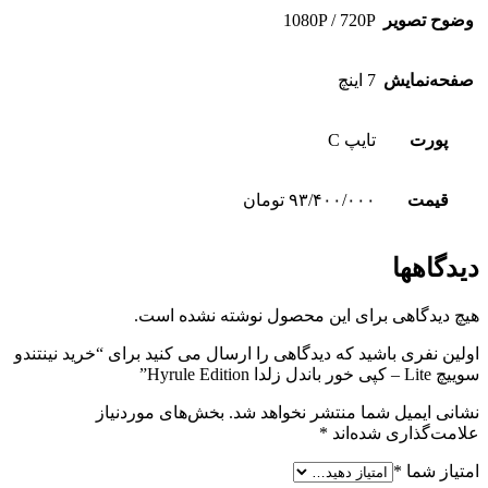
وضوح تصویر
1080P / 720P
صفحه‌نمایش
7 اینچ
پورت
تایپ C
قیمت
۹۳/۴۰۰/۰۰۰ تومان
دیدگاهها
هیچ دیدگاهی برای این محصول نوشته نشده است.
اولین نفری باشید که دیدگاهی را ارسال می کنید برای “خرید نینتندو
سوییچ Lite – کپی خور باندل زلدا Hyrule Edition”
نشانی ایمیل شما منتشر نخواهد شد.
بخش‌های موردنیاز
علامت‌گذاری شده‌اند
*
امتیاز شما
*