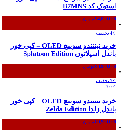
استوک کد B7MNS
94,000,000
تومان
4٪ تخفیف
خرید نینتندو سوییچ OLED – کپی خور
باندل اسپلاتون Splatoon Edition
98,900,000
تومان
5٪ تخفیف
5.0
⭐
خرید نینتندو سوییچ OLED – کپی خور
باندل زلدا Zelda Edition
80,900,000
تومان