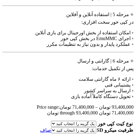
⭐ مرحله 5 | استفاده آنلاین و آفلاین
در کپی خور سخت افزاری:
◦ امکان استفاده از بخش اورجینال برای بازی آنلاین
◦ اجرای EmuMMC در بخش کپی خور
◦ عملکرد پایدار و بدون نیاز به تنظیمات مکرر
⭐ مرحله 6 | گارانتی و ارسال
پس از تکمیل خدمات:
◦ ارائه ۶ ماه گارانتی سلامت
◦ پشتیبانی فنی
◦ ارسال به سراسر کشور
◦ تحویل دستگاه کاملاً آماده بازی
93,400,000
تومان
–
71,400,000
تومان
Price range:
71,400,000 تومان through 93,400,000 تومان
نوع کیت کپی خور
ظرفیت میکرو SD
صاف