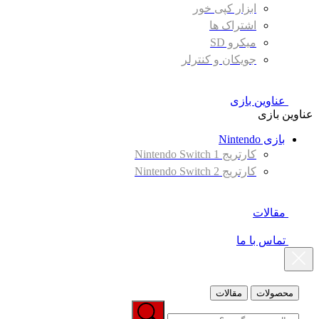
ابزار کپی خور
اشتراک ها
میکرو SD
جویکان و کنترلر
عناوین بازی
عناوین بازی
بازی Nintendo
کارتریج Nintendo Switch 1
کارتریج Nintendo Switch 2
مقالات
تماس با ما
محصولات
مقالات