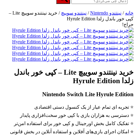
خانه
/
نینتندو Nintendo
/
نینتندو سوییچ
/ خرید نینتندو سوییچ Lite –
کپی خور باندل زلدا Hyrule Edition
حراج!
خرید نینتندو سوییچ Lite – کپی خور باندل
زلدا Hyrule Edition
Nintendo Switch Lite Hyrule Edition
⭐ تجربه ای تمام عیار از یک کنسول دستی اقتصادی
⭐ دسترسی به هزاران بازی با کپی خور سخت‌افزاری پایدار
⭐ تفکیک کامل بخش اورجینال و کپی خور برای استفاده امن‌تر
⭐ امکان اجرای بازی‌های آفلاین و استفاده آنلاین در بخش قانونی