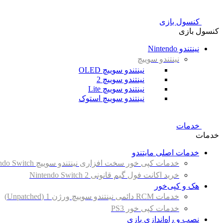
کنسول بازی
کنسول بازی
نینتندو Nintendo
نینتندو سوییچ
نینتندو سوییچ OLED
نینتندو سوییچ 2
نینتندو سوییچ Lite
نینتندو سوییچ استوک
خدمات
خدمات
خدمات اصلی مایتندو
خدمات کپی خور سخت افزاری نینتندو سوییچ Nintendo Switch
خرید اکانت فول گیم قانونی Nintendo Switch 2
هک و کپی‌خور
خدمات RCM دائمی نینتندو سوییچ ورژن 1 (Unpatched)
خدمات کپی خور PS3
نصب و راه‌اندازی بازی