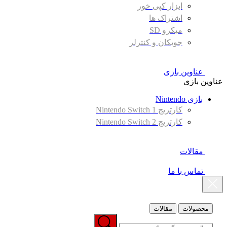
ابزار کپی خور
اشتراک ها
میکرو SD
جویکان و کنترلر
عناوین بازی
عناوین بازی
بازی Nintendo
کارتریج Nintendo Switch 1
کارتریج Nintendo Switch 2
مقالات
تماس با ما
محصولات
مقالات