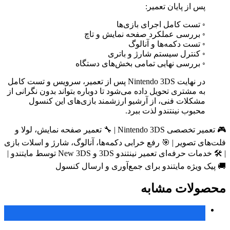
پس از پایان تعمیر:
◦ تست کامل اجرای بازی‌ها
◦ بررسی عملکرد صفحه نمایش و تاچ
◦ تست دکمه‌ها و آنالوگ
◦ کنترل سیستم شارژ و باتری
◦ بررسی نهایی تمامی بخش‌های دستگاه
در نهایت Nintendo 3DS پس از تعمیر، سرویس و تست کامل
به مشتری تحویل داده می‌شود تا دوباره بتواند بدون نگرانی از
مشکلات فنی، از آرشیو ارزشمند بازی‌های این کنسول
محبوب نینتندو لذت ببرد.
🎮 تعمیر تخصصی Nintendo 3DS | 🔧 تعمیر صفحه نمایش، لولا و
فلت‌های تصویر | 🎯 رفع خرابی دکمه‌ها، آنالوگ، شارژ و اسلات بازی
| 🛠 خدمات حرفه‌ای تعمیر نینتندو 3DS و New 3DS توسط مایتندو |
🚚 پیک ویژه مایتندو برای جمع‌آوری و ارسال کنسول
محصولات مشابه