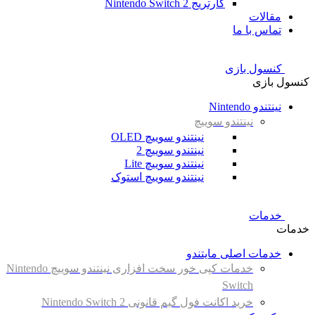
کارتریج Nintendo Switch 2
مقالات
تماس با ما
کنسول بازی
کنسول بازی
نینتندو Nintendo
نینتندو سوییچ
نینتندو سوییچ OLED
نینتندو سوییچ 2
نینتندو سوییچ Lite
نینتندو سوییچ استوک
خدمات
خدمات
خدمات اصلی مایتندو
خدمات کپی خور سخت افزاری نینتندو سوییچ Nintendo
Switch
خرید اکانت فول گیم قانونی Nintendo Switch 2