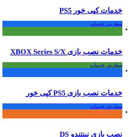
خدمات کپی خور PS5
سفارش خدمات
خدمات نصب بازی XBOX Series S/X
سفارش خدمات
خدمات نصب بازی PS5 کپی خور
سفارش خدمات
نصب بازی نینتندو DS