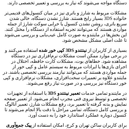
دستگاه مواجه می‌شوند که نیاز به بررسی و تعمیر تخصصی دارند.
مشکلات مربوط به شارژ و باتری نیز در میان کنسول‌های قدیمی‌تر
خانواده 3DS بسیار رایج هستند. شارژ نشدن دستگاه، خالی شدن
سریع باتری، روشن نشدن کنسول یا خرابی سوکت شارژ از جمله
مواردی هستند که می‌توانند تجربه استفاده از دستگاه را مختل کنند.
این بخش‌ها در مایتندو به صورت کامل عیب‌یابی و بررسی می‌شوند
تا علت اصلی مشکل مشخص شود.
بسیاری از کاربران از
نینتندو 3DS کپی خور شده
استفاده می‌کنند و
در برخی موارد ممکن است مشکلات نرم‌افزاری نیز در دستگاه
مشاهده شود. خطاهای بوت، مشکلات کارت حافظه، اختلال در
اجرای بازی‌ها یا ایرادات مربوط به سیستم عامل و کپی خور از
جمله مواردی هستند که می‌توانند نیازمند بررسی تخصصی باشند. در
مایتندو علاوه بر تعمیرات سخت‌افزاری، مشکلات نرم‌افزاری و کپی
خور دستگاه نیز بررسی و در صورت نیاز رفع می‌شوند.
در مایتندو تمامی خدمات
تعمیر نینتندو 3DS
با استفاده از تجهیزات
تخصصی و توسط نیروی فنی مجرب انجام می‌شود. از تعمیر صفحه
نمایش و بدنه گرفته تا تعمیر برد، رفع مشکلات شارژ، تعمیر آنالوگ
و بررسی کامل دستگاه، تمامی مراحل با دقت بالا انجام می‌شوند تا
کنسول دوباره عملکرد استاندارد خود را به دست آورد.
برای کاربران ساکن تهران و کرج، امکان استفاده از
پیک جمع‌آوری