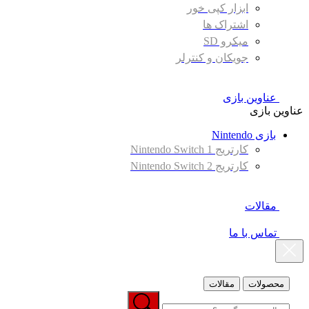
ابزار کپی خور
اشتراک ها
میکرو SD
جویکان و کنترلر
عناوین بازی
عناوین بازی
بازی Nintendo
کارتریج Nintendo Switch 1
کارتریج Nintendo Switch 2
مقالات
تماس با ما
محصولات
مقالات