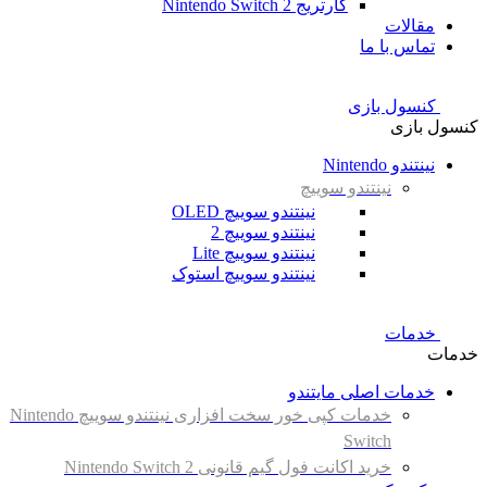
کارتریج Nintendo Switch 2
مقالات
تماس با ما
کنسول بازی
کنسول بازی
نینتندو Nintendo
نینتندو سوییچ
نینتندو سوییچ OLED
نینتندو سوییچ 2
نینتندو سوییچ Lite
نینتندو سوییچ استوک
خدمات
خدمات
خدمات اصلی مایتندو
خدمات کپی خور سخت افزاری نینتندو سوییچ Nintendo
Switch
خرید اکانت فول گیم قانونی Nintendo Switch 2