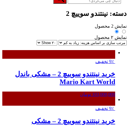
دسته: نینتندو سوییچ 2
نمایش 2 محصول
نمایش ۲ محصول
9٪ تخفیف
خرید نینتندو سوییچ 2 – مشکی باندل
Mario Kart World
103,000,000
تومان
9٪ تخفیف
خرید نینتندو سوییچ 2 – مشکی