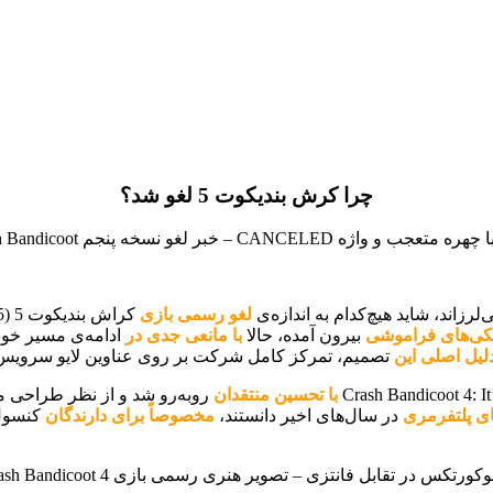
چرا کرش بندیکوت 5 لغو شد؟
رزاند، شاید هیچ‌کدام به اندازه‌ی
لغو رسمی بازی
کراش بندیکوت 5 (Crash Bandicoot 5) ناامیدکننده نباشد.
یکی‌های فراموشی
بیرون آمده، حالا
با مانعی جدی د
ر
ادامه‌ی مسیر خو
لیل اصلی این
تصمیم، تمرکز کامل شرکت بر روی عناوین لایو سرویس
با تحسین منتقدان
روبه‌رو شد و از نظر طراحی مر
ای پلتفرمری
در سال‌های اخیر دانستند،
مخصوصاً برای دارندگان
کنسول‌های