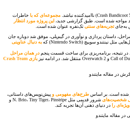
مجموعه‌ای که با
خاطرات
د مواجه شده است. طبق گزارشی جدید،
این پروژه مورد انتظار
 به‌جای
تجربه‌های سنتی
تک‌نفره عنوان شده است.
احل، داستان ‌پردازی و نوآوری در گیم‌پلی، موفق شد دوباره جان
ی مثل نینتندو سوییچ (Nintendo Switch) که
به دنبال عناوینی
در نتیجه، برنامه‌ریزی برای ساخت قسمت پنجم
در همان مراحل
بازی Crash Team
طرح‌های مفهومی و
پیش‌نویس‌های داستانی،
 شخصیت‌های
شرور قدیمی مثل N. Brio، Tiny Tiger، Pinstripe و
یژه‌ای را
در دنیای ذهنی آن‌ها تجربه کند.