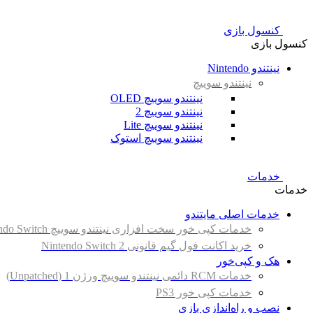
کنسول بازی
کنسول بازی
نینتندو Nintendo
نینتندو سوییچ
نینتندو سوییچ OLED
نینتندو سوییچ 2
نینتندو سوییچ Lite
نینتندو سوییچ استوک
خدمات
خدمات
خدمات اصلی مایتندو
خدمات کپی خور سخت افزاری نینتندو سوییچ Nintendo Switch
خرید اکانت فول گیم قانونی Nintendo Switch 2
هک و کپی‌خور
خدمات RCM دائمی نینتندو سوییچ ورژن 1 (Unpatched)
خدمات کپی خور PS3
نصب و راه‌اندازی بازی