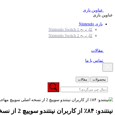
عناوین بازی
عناوین بازی
بازی Nintendo
کارتریج Nintendo Switch 1
کارتریج Nintendo Switch 2
مقالات
تماس با ما
محصولات
مقالات
نینتندو: ۸۴٪ از کاربران نینتندو سوییچ 2 از نسخه اصلی سوییچ مهاجرت کرده‌اند