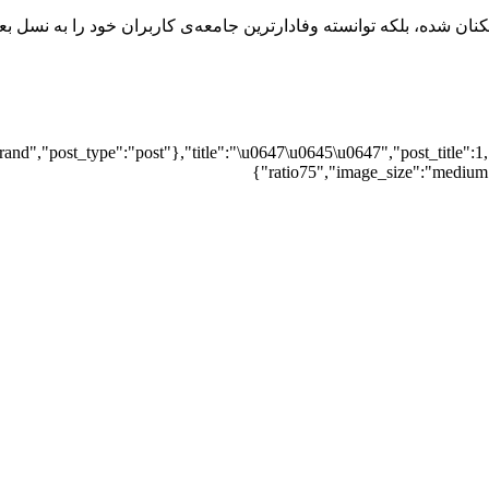
نان شده، بلکه توانسته وفادارترین جامعه‌ی کاربران خود را به نسل
nd","post_type":"post"},"title":"\u0647\u0645\u0647","post_title":1,
ratio75","image_size":"medium",