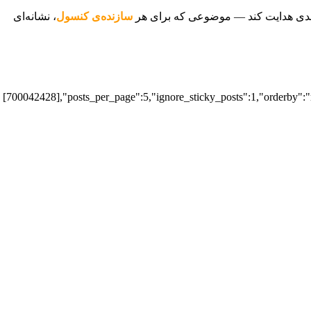
 بعدی هدایت کند — موضوعی که برای هر
سازنده‌ی کنسول
، نشانه‌ای
[700042428],"posts_per_page":5,"ignore_sticky_posts":1,"orderby":"ra