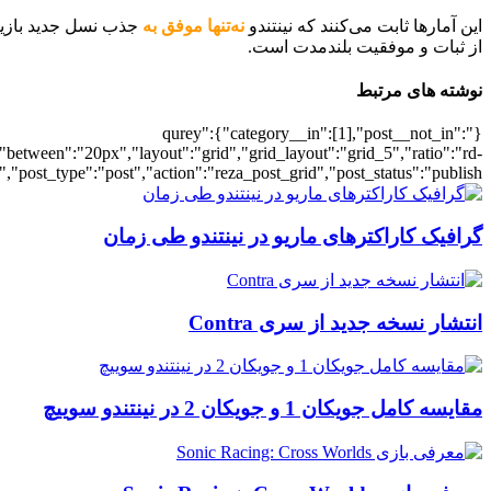
این آمارها ثابت می‌کنند که نینتندو
نه‌تنها موفق به
جذب نسل جدید بازیک
از ثبات و موفقیت بلندمدت است.
نوشته های مرتبط
{"qurey":{"category__in":[1],"post__not_in":
"between":"20px","layout":"grid","grid_layout":"grid_5","ratio":"rd-
"post_type":"post","action":"reza_post_grid","post_status":"publish"}
گرافیک کاراکترهای ماریو در نینتندو طی زمان
انتشار نسخه جدید از سری Contra
مقایسه کامل جویکان 1 و جویکان 2 در نینتندو سوییچ