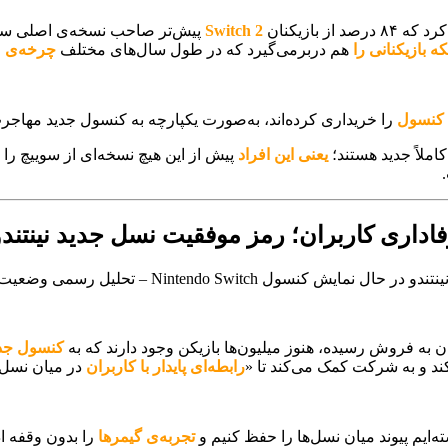
 از بازیکنان
Switch 2
پیش‌تر صاحب نسخه‌ی اصلی سوییچ
که بازیکنانی ر
ا
هم دربرمی‌گیرد که در طول سال‌های مختلف
چرخه‌ی ع
کنسول
را خریداری کرده‌اند، به‌صورت یکپارچه به کنسول جدید مهاجرت
یعنی این افراد
پیش از این هیچ نسخه‌ای از سوییچ را ن
فاداری کاربران؛ رمز موفقیت نسل جدید نینتندو
ن به فروش رسیده، هنوز میلیون‌ها بازیکن وجود دارند که به
کنسول جد
کند و به شرکت کمک می‌کند تا «
رابطه‌ای پایدار با کاربران
در میان نسل‌
‌ایم پیوند میان نسل‌ها را حفظ کنیم و
تجربه‌ی گیمرها
را بدون وقفه ا