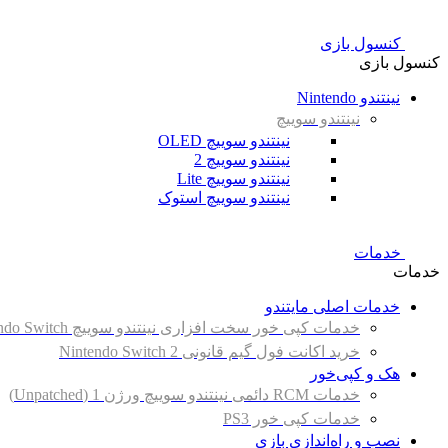
کنسول بازی
کنسول بازی
نینتندو Nintendo
نینتندو سوییچ
نینتندو سوییچ OLED
نینتندو سوییچ 2
نینتندو سوییچ Lite
نینتندو سوییچ استوک
خدمات
خدمات
خدمات اصلی مایتندو
خدمات کپی خور سخت افزاری نینتندو سوییچ Nintendo Switch
خرید اکانت فول گیم قانونی Nintendo Switch 2
هک و کپی‌خور
خدمات RCM دائمی نینتندو سوییچ ورژن 1 (Unpatched)
خدمات کپی خور PS3
نصب و راه‌اندازی بازی