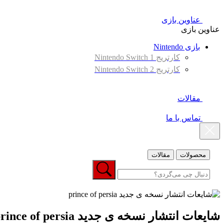
عناوین بازی
عناوین بازی
بازی Nintendo
کارتریج Nintendo Switch 1
کارتریج Nintendo Switch 2
مقالات
تماس با ما
محصولات
مقالات
شایعات انتشار نسخه ی جدید prince of persia