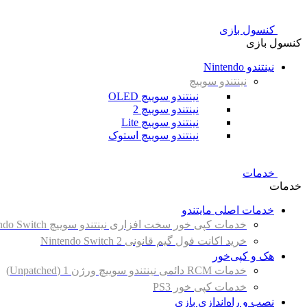
کنسول بازی
کنسول بازی
نینتندو Nintendo
نینتندو سوییچ
نینتندو سوییچ OLED
نینتندو سوییچ 2
نینتندو سوییچ Lite
نینتندو سوییچ استوک
خدمات
خدمات
خدمات اصلی مایتندو
خدمات کپی خور سخت افزاری نینتندو سوییچ Nintendo Switch
خرید اکانت فول گیم قانونی Nintendo Switch 2
هک و کپی‌خور
خدمات RCM دائمی نینتندو سوییچ ورژن 1 (Unpatched)
خدمات کپی خور PS3
نصب و راه‌اندازی بازی