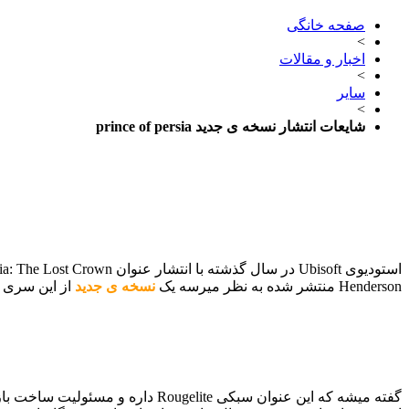
صفحه خانگی
>
اخبار و مقالات
>
سایر
>
شایعات انتشار نسخه ی جدید prince of persia
استودیوی Ubisoft در سال گذشته با انتشار عنوان Prince of Persia: The Lost Crown تونست
Henderson منتشر شده به نظر میرسه یک
نسخه ی جدید
از این سری 
گفته میشه که این عنوان سبکی Rougelite داره و مسئولیت ساخت بازی به عهده ی سازندگان