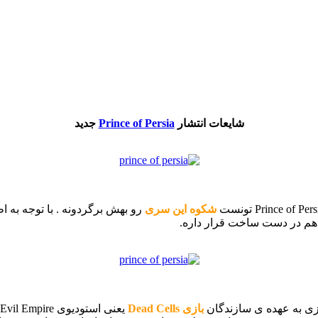
شایعات انتشار
Prince of Persia
جدید
شکوه این سری
هم در دست ساخت قرار داره.
بازی Dead Cells