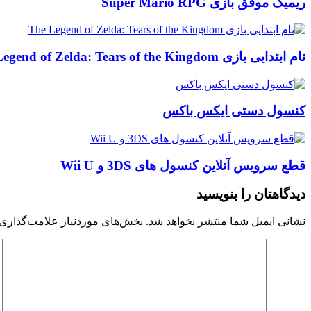
ریمیک موفق بازی Super Mario RPG
نام ابتدایی بازی The Legend of Zelda: Tears of the Kingdom
کنسول دستی ایکس باکس
قطع سرویس آنلاین کنسول های 3DS و Wii U
دیدگاهتان را بنویسید
نشانی ایمیل شما منتشر نخواهد شد.
بخش‌های موردنیاز علامت‌گذاری 