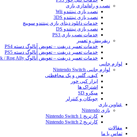
نصب و راه‌اندازی بازی
نصب بازی نینتندو Wii
نصب بازی نینتندو 3DS
خدمات دانلود دیتای بازی نینتندو سوییچ
نصب بازی نینتندو DS
خدمات نصب بازی PS3
ریفربیش و تعمیر
خدمات تعمیر دریفت – تعویض آنالوگ دسته PS4
خدمات تعمیر دریفت – تعویض آنالوگ دسته PS5
خدمات تعمیر دریفت – تعویض آنالوگ Steam Deck / Rog Ally
لوازم جانبی
لوازم جانبی Nintendo Switch
کیف، گلس و پک محافظتی
ابزار کپی خور
اشتراک ها
میکرو SD
جویکان و کنترلر
عناوین بازی
بازی Nintendo
کارتریج Nintendo Switch 1
کارتریج Nintendo Switch 2
مقالات
تماس با ما